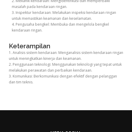
2. Mekanik kendaraan: Mengidentifikasi dan memperbaiki
masalah pada kendaraan ringan.
3. Inspektur kendaraan: Melakukan inspeksi kendaraan ringan
untuk memastikan keamanan dan keselamatan.
4. Pengusaha bengkel: Membuka dan mengelola bengkel
kendaraan ringan.
Keterampilan
1. Analisis sistem kendaraan: Menganalisis sistem kendaraan ringan
untuk meningkatkan kinerja dan keamanan.
2. Penggunaan teknologi: Menggunakan teknologi yang tepat untuk
melakukan perawatan dan perbaikan kendaraan.
3. Komunikasi: Berkomunikasi dengan efektif dengan pelanggan
dan tim teknis.