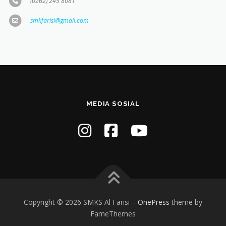
(0262) 245 8081
smkfarisi@gmail.com
MEDIA SOSIAL
Copyright © 2026 SMKS Al Farisi
–
OnePress
theme by
FameThemes