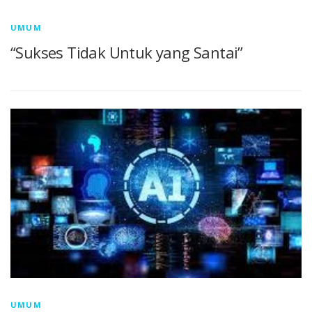
UMUM
“Sukses Tidak Untuk yang Santai”
UMUM