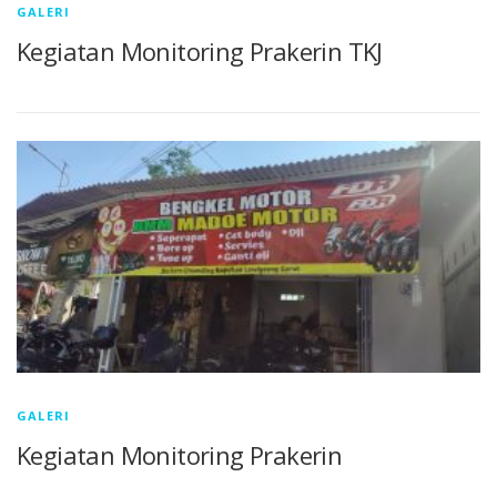
u
GALERI
Kegiatan Monitoring Prakerin TKJ
GALERI
Kegiatan Monitoring Prakerin