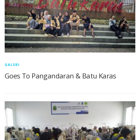
GALERI
Goes To Pangandaran & Batu Karas